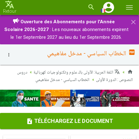
Basc
Retour
la
×
Ouverture des Abonnements pour l'Année
navi
Scolaire 2026-2027
: Les nouveaux abonnements expirent
le 1er Septembre 2027 au lieu du 1er Septembre 2026.
الخطاب السياسي - مدخل مفاهيمي
اللغة العربية: الأولى باك علوم وتكنولوجيات كهربائية
دروس
النصوص : الدورة الأولى
الخطاب السياسي - مدخل مفاهيمي
TÉLÉCHARGEZ LE DOCUMENT