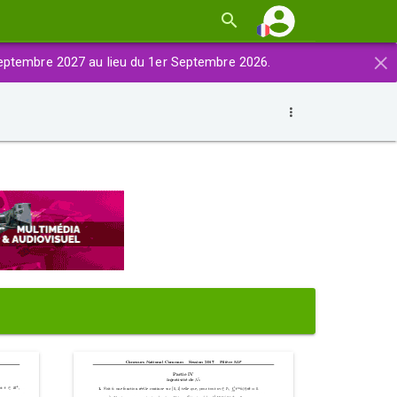
×
eptembre 2027 au lieu du 1er Septembre 2026.