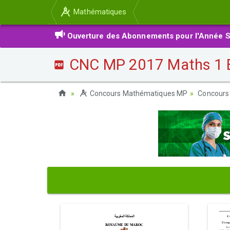
Mathématiques
Ouverture des Abonnements pour l'Année S
CNC MP 2017 Maths 1 
Concours Mathématiques MP
Concours