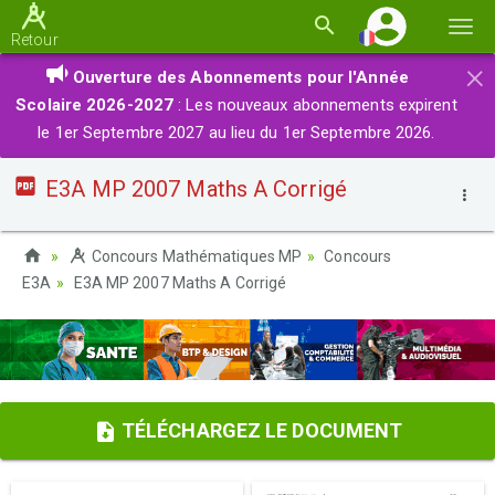
Basc
Retour
la
×
Ouverture des Abonnements pour l'Année
navi
Scolaire 2026-2027
: Les nouveaux abonnements expirent
le 1er Septembre 2027 au lieu du 1er Septembre 2026.
E3A MP 2007 Maths A Corrigé
Concours Mathématiques MP
Concours
E3A
E3A MP 2007 Maths A Corrigé
TÉLÉCHARGEZ LE DOCUMENT