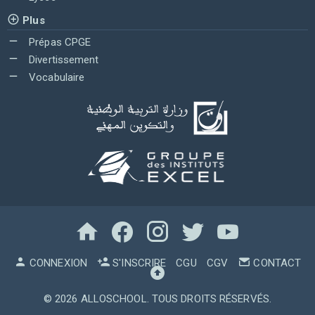
Plus
Prépas CPGE
Divertissement
Vocabulaire
CONNEXION
S'INSCRIRE
CGU
CGV
CONTACT
© 2026
ALLOSCHOOL
. TOUS DROITS RÉSERVÉS.