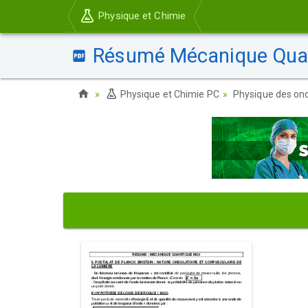
Physique et Chimie
Résumé Mécanique Quan
Physique et Chimie PC
Physique des on