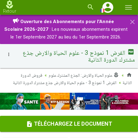
Basc
Retour
la
×
Ouverture des Abonnements pour l'Année
navi
Scolaire 2026-2027
: Les nouveaux abonnements expirent
le 1er Septembre 2027 au lieu du 1er Septembre 2026.
الفرض 1 نموذج 3 - علوم الحياة والارض جذع
مشترك الدورة الثانية
علوم الحياة والارض: الجذع المشترك علوم
فروض الدورة
الثانية
الفرض 1 نموذج 3 - علوم الحياة والارض جذع مشترك الدورة الثانية
TÉLÉCHARGEZ LE DOCUMENT