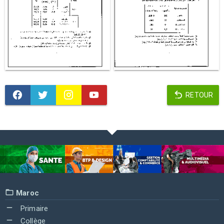
RETOUR
Maroc
Primaire
Collège