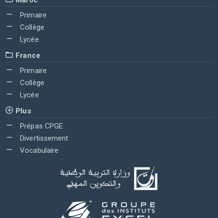
Primaire
Collège
Lycée
France
Primaire
Collège
Lycée
Plus
Prépas CPGE
Divertissement
Vocabulaire