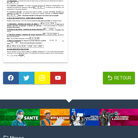
RETOUR
Maroc