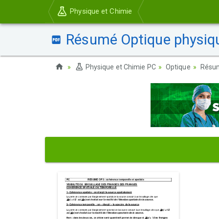
Physique et Chimie
Résumé Optique physique
Physique et Chimie PC
Optique
Résum