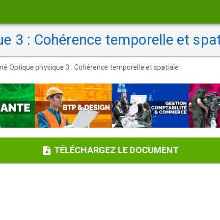
 3 : Cohérence temporelle et spat
é Optique physique 3 : Cohérence temporelle et spatiale
TÉLÉCHARGEZ LE DOCUMENT