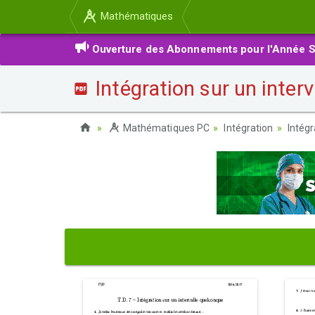
Mathématiques
Ouverture des Abonnements pour l'Année S
Intégration sur un inter
Mathématiques PC
Intégration
Intégr