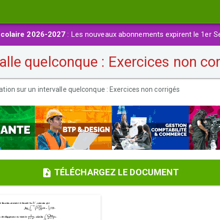
colaire 2026-2027
: Les nouveaux abonnements expirent le 1er S
valle quelconque : Exercices non co
ation sur un intervalle quelconque : Exercices non corrigés
TÉLÉCHARGEZ LE DOCUMENT