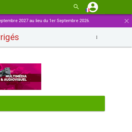
×
eptembre 2027 au lieu du 1er Septembre 2026.
rrigés