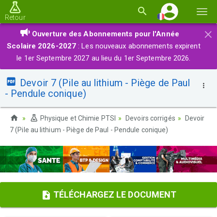
Basc
Retour
la
×
Ouverture des Abonnements pour l'Année
navi
Scolaire 2026-2027
: Les nouveaux abonnements expirent
le 1er Septembre 2027 au lieu du 1er Septembre 2026.
Devoir 7 (Pile au lithium - Piège de Paul
- Pendule conique)
Physique et Chimie PTSI
Devoirs corrigés
Devoir
7 (Pile au lithium - Piège de Paul - Pendule conique)
TÉLÉCHARGEZ LE DOCUMENT