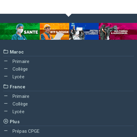
Maroc
Primaire
Collège
Lycée
France
Primaire
Collège
Lycée
Plus
Prépas CPGE