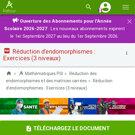
Basc
Retour
la
×
Ouverture des Abonnements pour l'Année
navi
Scolaire 2026-2027
: Les nouveaux abonnements expirent
le 1er Septembre 2027 au lieu du 1er Septembre 2026.
Réduction d’endomorphismes :
Exercices (3 niveaux)
Mathématiques PSI
Réduction des
endomorphismes et des matrices carrées
Réduction
d’endomorphismes : Exercices (3 niveaux)
TÉLÉCHARGEZ LE DOCUMENT