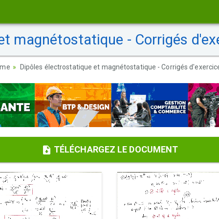
et magnétostatique - Corrigés d'ex
sme
Dipôles électrostatique et magnétostatique - Corrigés d'exercic
TÉLÉCHARGEZ LE DOCUMENT