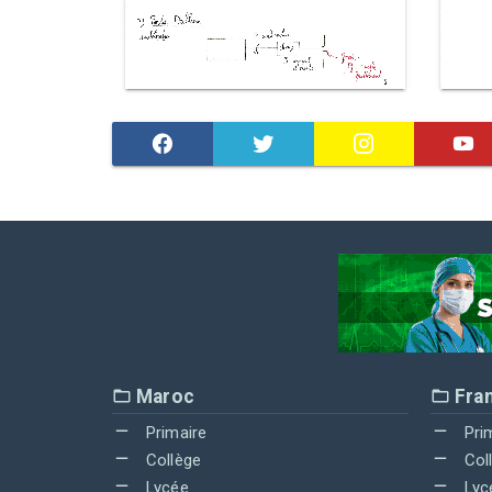
Maroc
Fra
Primaire
Pri
Collège
Col
Lycée
Lyc