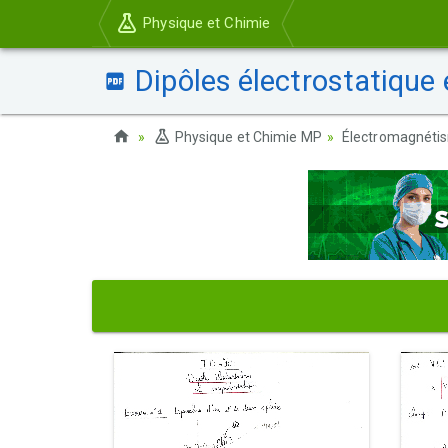
Physique et Chimie
Dipôles électrostatique 
Physique et Chimie MP
Électromagnéti