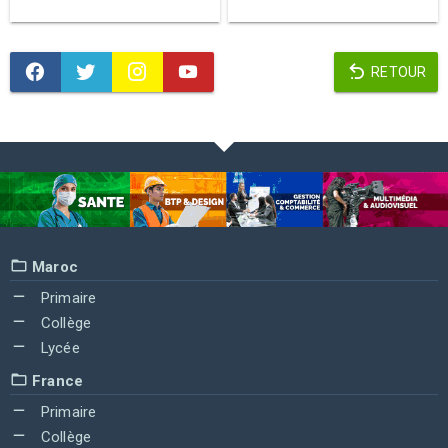
RETOUR
Maroc
Primaire
Collège
Lycée
France
Primaire
Collège