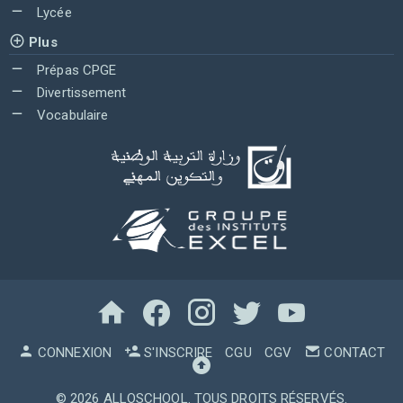
Lycée
Plus
Prépas CPGE
Divertissement
Vocabulaire
CONNEXION
S'INSCRIRE
CGU
CGV
CONTACT
© 2026
ALLOSCHOOL
. TOUS DROITS RÉSERVÉS.