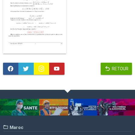
RETOUR
Maroc