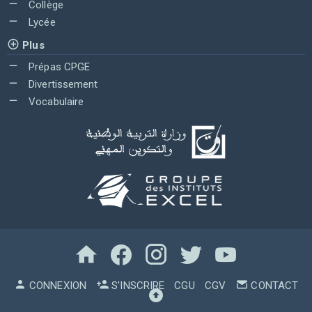
Collège
Lycée
Plus
Prépas CPGE
Divertissement
Vocabulaire
CONNEXION
S'INSCRIRE
CGU
CGV
CONTACT