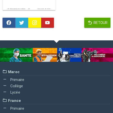
RETOUR
Maroc
Primaire
Collège
Lycée
France
Primaire