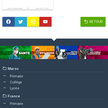
RETOUR
Maroc
Primaire
Collège
Lycée
France
Primaire