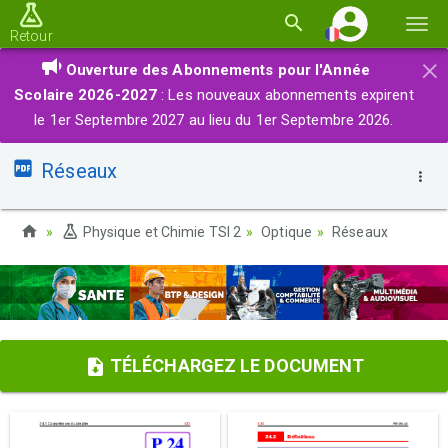
Basc
Retour
la
×
Ouverture des Abonnements pour l'Année
navi
Scolaire 2026-2027
: Les nouveaux abonnements expirent
le 1er Septembre 2027 au lieu du 1er Septembre 2026.
Réseaux
Physique et Chimie TSI 2
Optique
Réseaux
TÉLÉCHARGEZ LE DOCUMENT