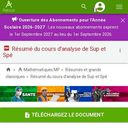
Basc
Retour
la
×
Ouverture des Abonnements pour l'Année
navi
Scolaire 2026-2027
: Les nouveaux abonnements expirent
le 1er Septembre 2027 au lieu du 1er Septembre 2026.
Résumé du cours d’analyse de Sup et
Spé
Mathématiques MP
Résumés et grands
classiques
Résumé du cours d’analyse de Sup et Spé
TÉLÉCHARGEZ LE DOCUMENT