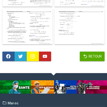
RETOUR
Maroc