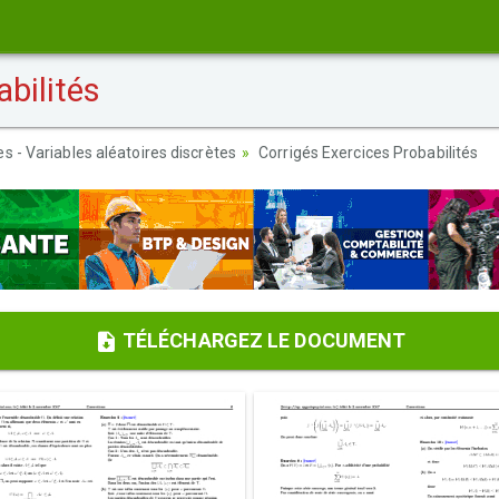
bilités
es - Variables aléatoires discrètes
Corrigés Exercices Probabilités
TÉLÉCHARGEZ LE DOCUMENT