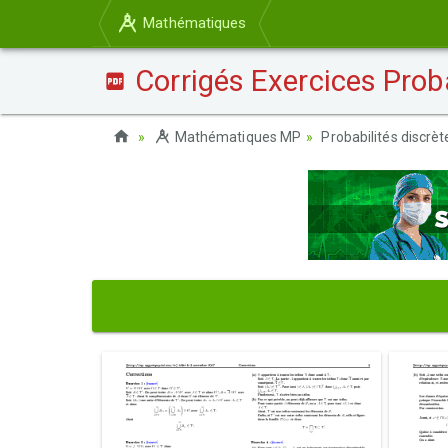
Mathématiques
Corrigés Exercices Proba
Mathématiques MP
Probabilités discrèt