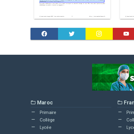
Maroc
Fra
Primaire
Pri
Collège
Col
Lycée
Lyc