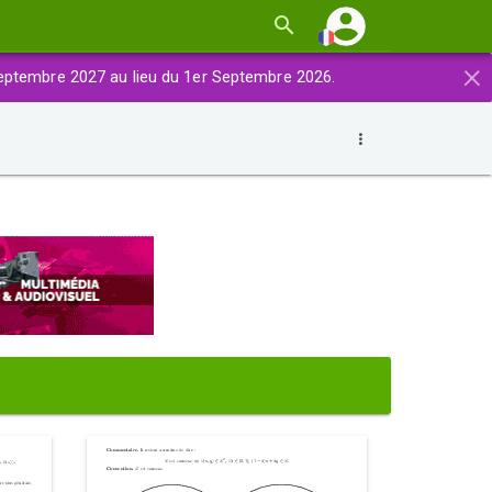
×
eptembre 2027 au lieu du 1er Septembre 2026.