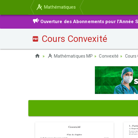
Mathématiques
Ouverture des Abonnements pour l'Année S
Cours Convexité
Mathématiques MP
Convexité
Cours 