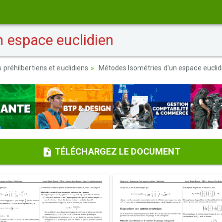
 espace euclidien
 préhilbertiens et euclidiens
Métodes Isométries d'un espace euclid
TÉLÉCHARGEZ LE DOCUMENT