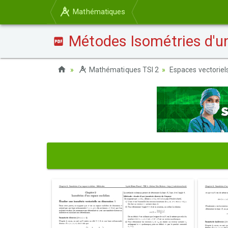
Mathématiques
Métodes Isométries d'un
Mathématiques TSI 2
Espaces vectoriels