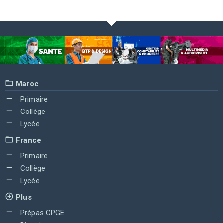
Maroc
Primaire
Collège
Lycée
France
Primaire
Collège
Lycée
Plus
Prépas CPGE