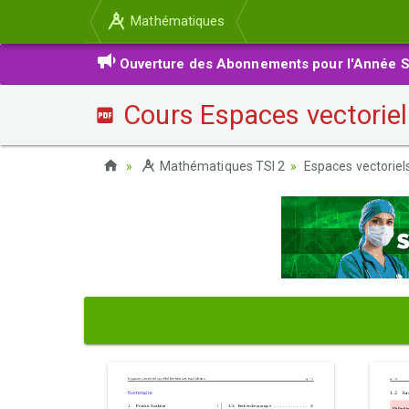
Mathématiques
Ouverture des Abonnements pour l'Année S
Cours Espaces vectoriels
Mathématiques TSI 2
Espaces vectoriels