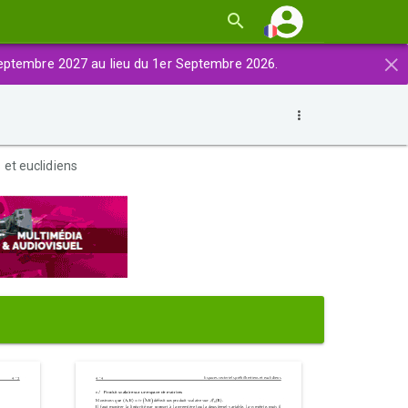
×
eptembre 2027 au lieu du 1er Septembre 2026.
 et euclidiens