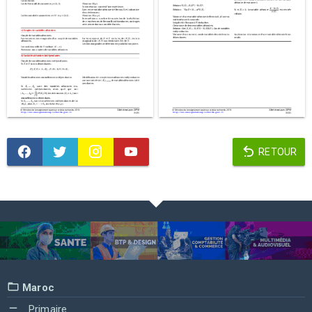
RETOUR
Maroc
Primaire