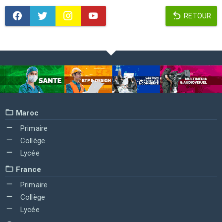
RETOUR
Maroc
Primaire
Collège
Lycée
France
Primaire
Collège
Lycée