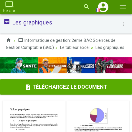
Basc
Retour
la
Les graphiques
navi
Informatique de gestion: 2eme BAC Sciences de
Gestion Comptable (SGC)
Le tableur Excel
Les graphiques
TÉLÉCHARGEZ LE DOCUMENT