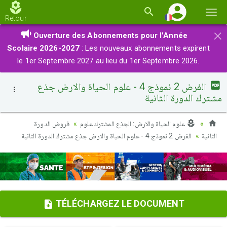
Basc
Retour
la
×
Ouverture des Abonnements pour l'Année
navi
Scolaire 2026-2027
: Les nouveaux abonnements expirent
le 1er Septembre 2027 au lieu du 1er Septembre 2026.
الفرض 2 نموذج 4 - علوم الحياة والارض جذع
مشترك الدورة الثانية
علوم الحياة والارض: الجذع المشترك علوم
فروض الدورة
الثانية
الفرض 2 نموذج 4 - علوم الحياة والارض جذع مشترك الدورة الثانية
TÉLÉCHARGEZ LE DOCUMENT