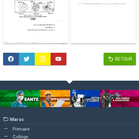
RETOUR
Maroc
Primaire
Collège