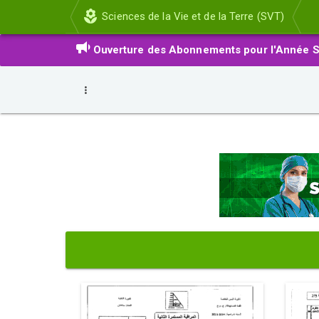
Sciences de la Vie et de la Terre (SVT)
Ouverture des Abonnements pour l'Année S