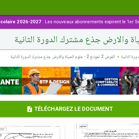
colaire 2026-2027
: Les nouveaux abonnements expirent le 1er S
رة الثانية
الفرض 2 نموذج 2 - علوم الحياة والارض جذع مشترك الدورة الثانية
TÉLÉCHARGEZ LE DOCUMENT