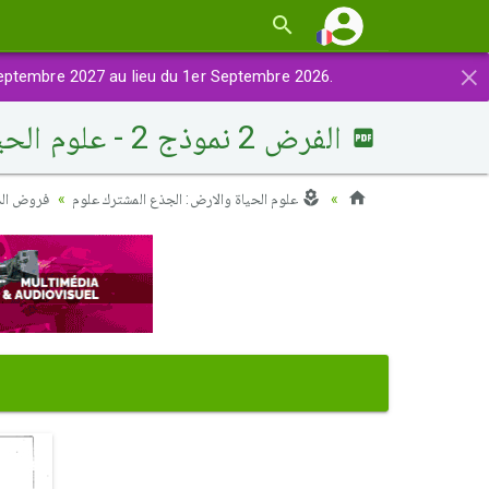
×
eptembre 2027 au lieu du 1er Septembre 2026.
الفرض 2 نموذج 2 - علوم الحياة والارض جذع مشترك الدورة الثانية
علوم الحياة والارض: الجذع المشترك علوم
فروض الدو