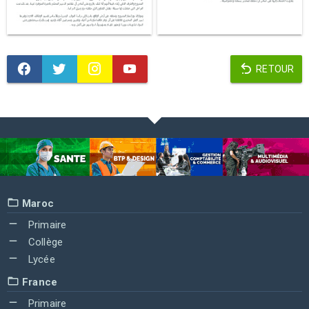
RETOUR
Maroc
Primaire
Collège
Lycée
France
Primaire