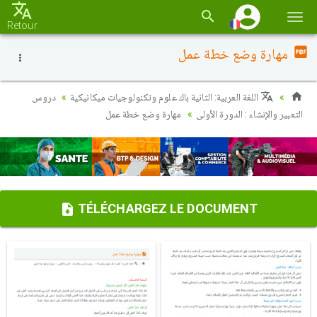
Basc
Retour
la
مهارة وضع خطة عمل
navi
اللغة العربية: الثانية باك علوم وتكنولوجيات ميكانيكية
دروس
التعبير والإنشاء : الدورة الأولى
مهارة وضع خطة عمل
TÉLÉCHARGEZ LE DOCUMENT