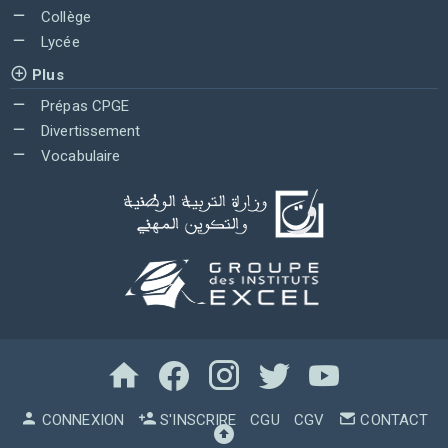
Collège
Lycée
Plus
Prépas CPGE
Divertissement
Vocabulaire
CONNEXION
S'INSCRIRE
CGU
CGV
CONTACT