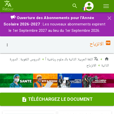
Basc
Retour
la
×
Ouverture des Abonnements pour l'Année
navi
Scolaire 2026-2027
: Les nouveaux abonnements expirent
le 1er Septembre 2027 au lieu du 1er Septembre 2026.
الانزياح
اللغة العربية: الثانية باك علوم رياضية أ
الدروس اللغوية : الدورة
الثانية
الانزياح
TÉLÉCHARGEZ LE DOCUMENT