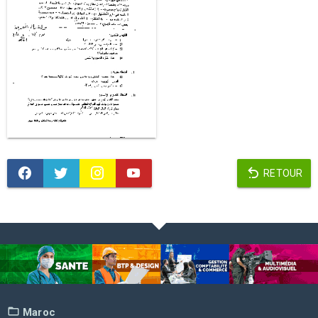
RETOUR
Maroc