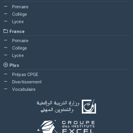
Primaire
Collège
Lycée
France
Primaire
Collège
Lycée
Plus
Prépas CPGE
Divertissement
Vocabulaire