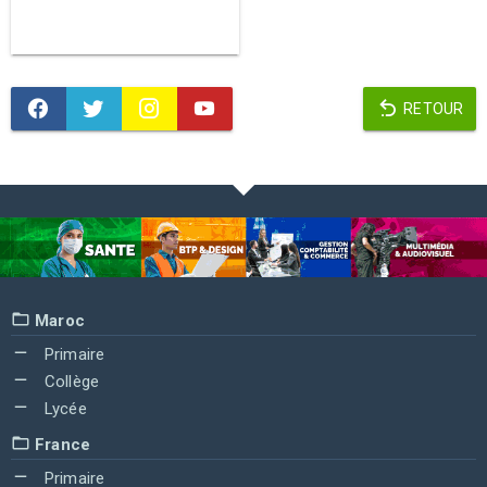
RETOUR
Maroc
Primaire
Collège
Lycée
France
Primaire