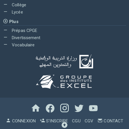
Collège
Lycée
Plus
Prépas CPGE
Divertissement
Vocabulaire
CONNEXION
S'INSCRIRE
CGU
CGV
CONTACT