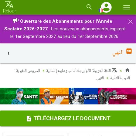
Basc
Retour
la
×
Ouverture des Abonnements pour l'Année
navi
Scolaire 2026-2027
: Les nouveaux abonnements expirent
le 1er Septembre 2027 au lieu du 1er Septembre 2026.
النهي
اللغة العربية: الأولى باك آداب وعلوم إنسانية
الدروس اللغوية :
الدورة الثانية
النهي
TÉLÉCHARGEZ LE DOCUMENT