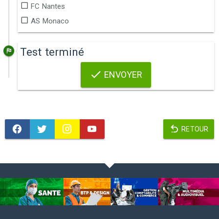
FC Nantes
AS Monaco
Test terminé
ENVOYER
RETOUR