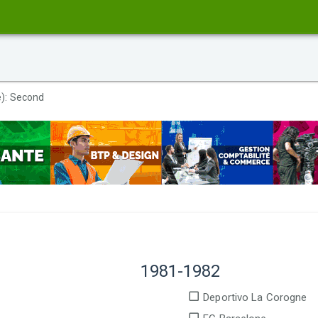
e): Second
1981-1982
Deportivo La Corogne