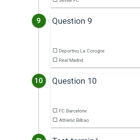
Séville FC
Question 9
9
Deportivo La Corogne
Real Madrid
Question 10
10
FC Barcelone
Athletic Bilbao