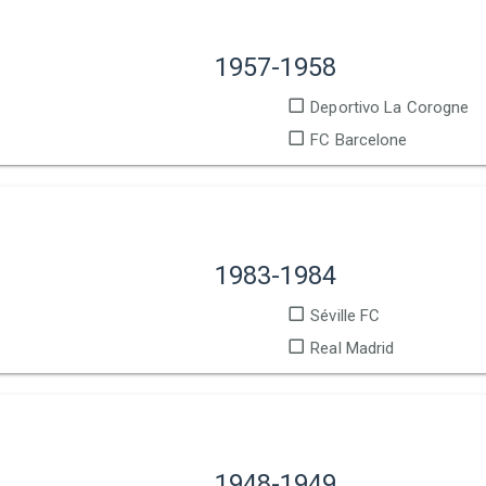
1957-1958
Deportivo La Corogne
FC Barcelone
1983-1984
Séville FC
Real Madrid
1948-1949