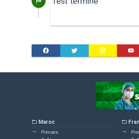
Test terminé
Maroc
Fra
Primaire
Pri