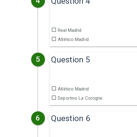
Question 4
4
Real Madrid
Atlético Madrid
Question 5
5
Atlético Madrid
Deportivo La Corogne
Question 6
6