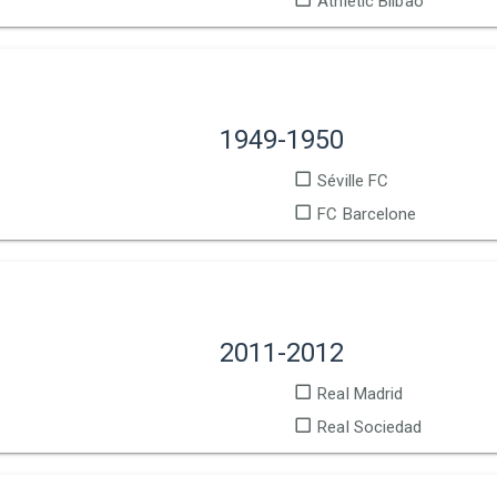
Athletic Bilbao
1949-1950
Séville FC
FC Barcelone
2011-2012
Real Madrid
Real Sociedad