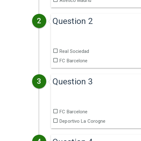
Atlético Madrid
Question 2
2
Real Sociedad
FC Barcelone
Question 3
3
FC Barcelone
Deportivo La Corogne