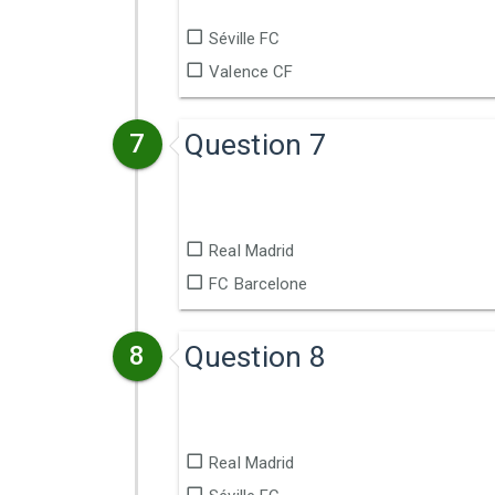
Séville FC
Valence CF
Question 7
7
Real Madrid
FC Barcelone
Question 8
8
Real Madrid