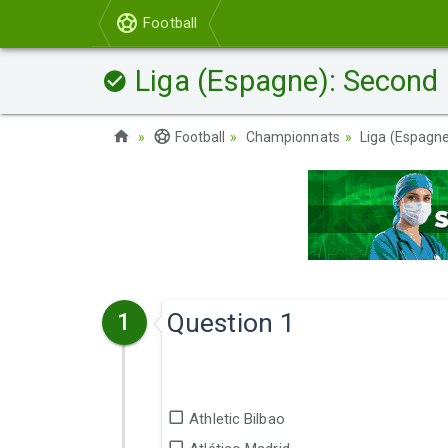
Football
Liga (Espagne): Second
Football
Championnats
Liga (Espagn
Question 1
1
Athletic Bilbao