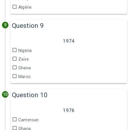
Algérie
Question 9
9
1974
Nigeria
Zaïre
Ghana
Maroc
Question 10
10
1976
Cameroun
Ghana