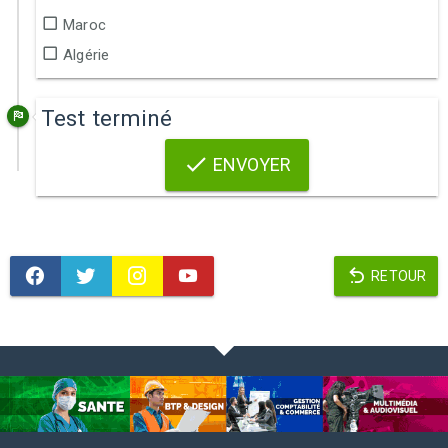
Maroc
Algérie
Test terminé
ENVOYER
RETOUR