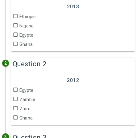
2013
Éthiopie
Nigeria
Égypte
Ghana
Question 2
2
2012
Égypte
Zambie
Zaïre
Ghana
Question 3
3