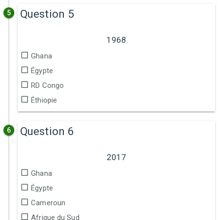
Question 5
5
1968
Ghana
Égypte
RD Congo
Éthiopie
Question 6
6
2017
Ghana
Égypte
Cameroun
Afrique du Sud