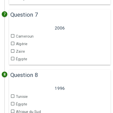
Question 7
7
2006
Cameroun
Algérie
Zaïre
Égypte
Question 8
8
1996
Tunisie
Égypte
Afrique du Sud