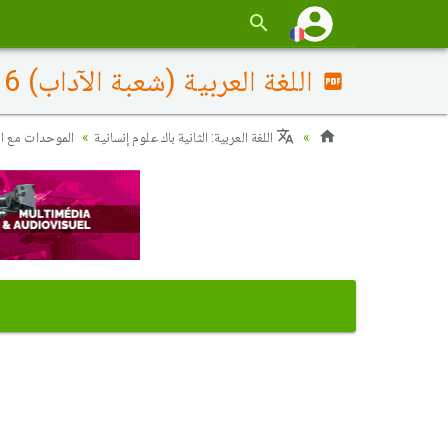
اللغة العربية (شعبة الآداب) 2016 الدورة العادية - الموضوع
اللغة العربية: الثانية باك علوم إنسانية
الموحدات مع ا)