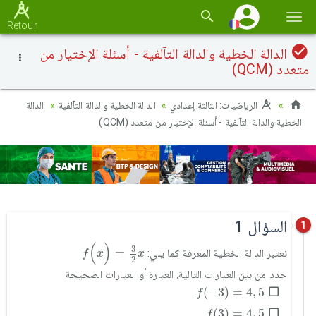
Basc
Retour
la
الدالة الخطية والدالة التآلفية - أسئلة الإختيار من
navi
متعدد (QCM)
الرياضيات: الثالثة إعدادي
الدالة الخطية والدالة التآلفية
الدالة
الخطية والدالة التآلفية - أسئلة الإختيار من متعدد (QCM)
السؤال 1
1
f
(
x
)
=
3
2
x
(
)
3
=
نعتبر الدالة الخطية المعرفة كما يلي:
f
x
x
2
حدد من بين العبارات التالية، العبارة أو العبارات الصحيحة
f
(
-
3
)
=
4
,
5
(
−
3
)
=
4
,
5
f
f
(
3
)
=
4
,
5
(
3
)
=
4
,
5
f