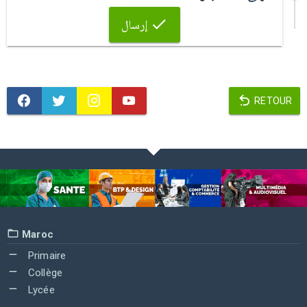
إرسال
RETOUR
Maroc
Primaire
Collège
Lycée