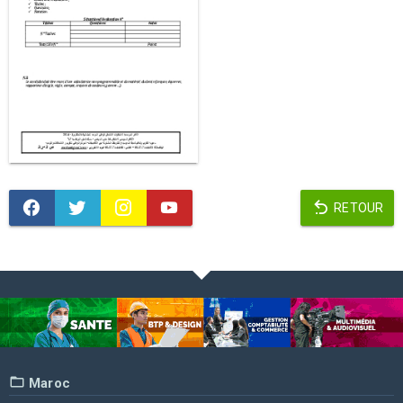
RETOUR
Maroc