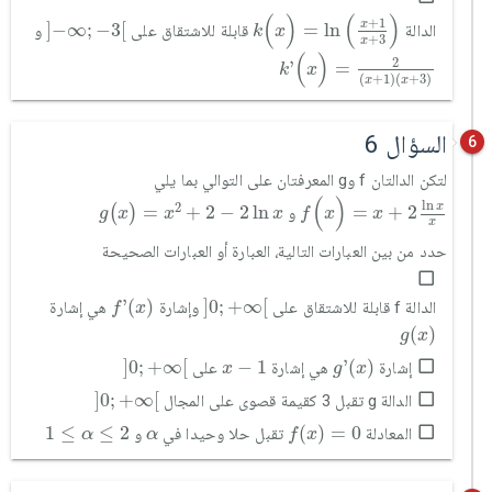
k
(
x
)
=
ln
x
+
1
x
+
3
]
-
∞
;
-
3
[
(
)
(
)
+
1
x
]
−
∞
;
−
3
[
=
ln
الدالة
قابلة للاشتقاق على
و
k
x
+
3
x
k
'
(
x
)
=
2
(
x
+
1
)
(
x
+
3
)
(
)
2
'
=
k
x
(
+
1
)
(
+
3
)
x
x
السؤال 6
6
لتكن الدالتان f وg المعرفتان على التوالي بما يلي
f
(
x
)
=
x
+
2
ln
x
x
g
(
x
)
=
x
2
+
2
-
2
ln
x
(
)
ln
2
x
=
+
2
−
2
ln
=
+
2
(
)
و
g
x
x
x
f
x
x
x
حدد من بين العبارات التالية، العبارة أو العبارات الصحيحة
f
'
(
x
)
]
0
;
+
∞
[
'
(
)
]
0
;
+
∞
[
الدالة f قابلة للاشتقاق على
وإشارة
هي إشارة
f
x
g
(
x
)
(
)
g
x
]
0
;
+
∞
[
g
'
(
x
)
x
-
1
]
0
;
+
∞
[
−
1
'
(
)
إشارة
هي إشارة
على
x
g
x
]
0
;
+
∞
[
]
0
;
+
∞
[
الدالة g تقبل 3 كقيمة قصوى على المجال
f
(
x
)
=
0
1
≤
α
≤
2
α
1
≤
≤
2
(
)
=
0
المعادلة
تقبل حلا وحيدا في
و
α
α
f
x