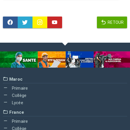
RETOUR
Maroc
Primaire
Collège
Lycée
France
Primaire
Collège