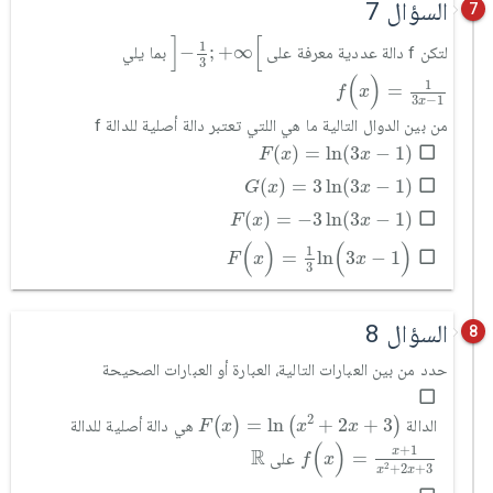
السؤال 7
7
]
-
1
3
;
+
∞
[
]
[
1
−
;
+
∞
لتكن f دالة عددية معرفة على
بما يلي
3
f
(
x
)
=
1
3
x
-
1
(
)
1
=
f
x
3
−
1
x
من بين الدوال التالية ما هي اللتي تعتبر دالة أصلية للدالة f
F
(
x
)
=
ln
(
3
x
-
1
)
(
)
=
ln
(
3
−
1
)
F
x
x
G
(
x
)
=
3
ln
(
3
x
-
1
)
(
)
=
3
ln
(
3
−
1
)
G
x
x
F
(
x
)
=
-
3
ln
(
3
x
-
1
)
(
)
=
−
3
ln
(
3
−
1
)
F
x
x
F
(
x
)
=
1
3
ln
(
3
x
-
1
)
(
)
(
)
1
=
ln
3
−
1
F
x
x
3
السؤال 8
8
حدد من بين العبارات التالية، العبارة أو العبارات الصحيحة
F
(
x
)
=
ln
x
2
+
2
x
+
3
2
=
ln
+
2
+
3
(
)
(
)
الدالة
هي دالة أصلية للدالة
F
x
x
x
f
(
x
)
=
x
+
1
x
2
+
2
x
+
3
ℝ
(
)
+
1
R
x
=
على
f
x
2
+
2
+
3
x
x