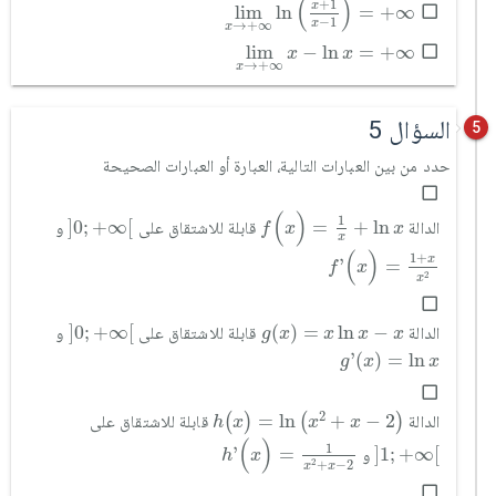
(
)
+
1
x
lim
ln
=
+
∞
−
1
x
→
+
∞
x
lim
x
→
+
∞
x
-
ln
x
=
+
∞
lim
−
ln
=
+
∞
x
x
→
+
∞
x
السؤال 5
5
حدد من بين العبارات التالية، العبارة أو العبارات الصحيحة
f
(
x
)
=
1
x
+
ln
x
]
0
;
+
∞
[
(
)
1
]
0
;
+
∞
[
=
+
ln
الدالة
قابلة للاشتقاق على
و
f
x
x
x
f
'
(
x
)
=
1
+
x
x
2
(
)
1
+
x
'
=
f
x
2
x
]
0
;
+
∞
[
g
(
x
)
=
x
ln
x
-
x
]
0
;
+
∞
[
(
)
=
ln
−
الدالة
قابلة للاشتقاق على
و
g
x
x
x
x
g
'
(
x
)
=
ln
x
'
(
)
=
ln
g
x
x
h
(
x
)
=
ln
x
2
+
x
-
2
2
=
ln
+
−
2
(
)
(
)
الدالة
قابلة للاشتقاق على
h
x
x
x
h
'
(
x
)
=
1
x
2
+
x
-
2
]
1
;
+
∞
[
(
)
1
'
=
]
1
;
+
∞
[
و
h
x
2
+
−
2
x
x