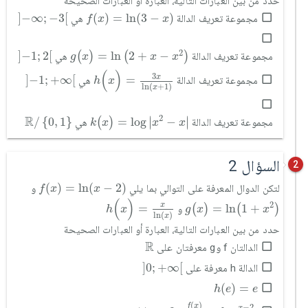
حدد من بين العبارات التالية، العبارة أو العبارات الصحيحة
]
-
∞
;
-
3
[
f
(
x
)
=
ln
(
3
-
x
)
]
−
∞
;
−
3
[
(
)
=
ln
(
3
−
)
مجموعة تعريف الدالة
هي
f
x
x
g
(
x
)
=
ln
2
+
x
-
x
2
]
-
1
;
2
[
2
]
−
1
;
2
[
=
ln
2
+
−
(
)
(
)
مجموعة تعريف الدالة
هي
g
x
x
x
h
(
x
)
=
3
x
ln
(
x
+
1
)
]
-
1
;
+
∞
[
(
)
3
x
]
−
1
;
+
∞
[
=
مجموعة تعريف الدالة
هي
h
x
ln
(
+
1
)
x
k
(
x
)
=
log
x
2
-
x
ℝ
/
0
,
1
R
2
∣
∣
/
{
0
,
1
}
=
log
−
(
)
∣
∣
مجموعة تعريف الدالة
هي
k
x
x
x
السؤال 2
2
f
(
x
)
=
ln
(
x
-
2
)
(
)
=
ln
(
−
2
)
لتكن الدوال المعرفة على التوالي بما يلي
و
f
x
x
h
(
x
)
=
x
ln
(
x
)
g
(
x
)
=
ln
(
1
+
x
2
)
(
)
2
x
=
=
ln
1
+
(
)
(
)
و
h
x
g
x
x
ln
(
)
x
حدد من بين العبارات التالية، العبارة أو العبارات الصحيحة
ℝ
R
الدالتان f وg معرفتان على
]
0
;
+
∞
[
]
0
;
+
∞
[
الدالة h معرفة على
h
(
e
)
=
e
(
)
=
h
e
e
∀
x
>
2
,
f
(
x
)
g
(
x
)
=
ln
x
-
2
1
+
x
2
(
)
f
x
−
2
x