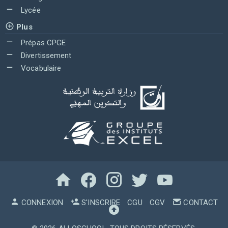
Lycée
Plus
Prépas CPGE
Divertissement
Vocabulaire
CONNEXION
S'INSCRIRE
CGU
CGV
CONTACT