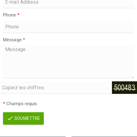
Phone
*
Message
*
*
Champs requis
SOUMETTRE