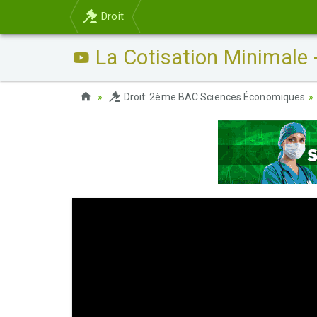
Droit
La Cotisation Minimale -
Droit: 2ème BAC Sciences Économiques