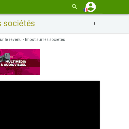
s sociétés
ur le revenu - Impôt sur les sociétés