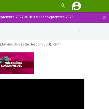
×
eptembre 2027 au lieu du 1er Septembre 2026.
Etat des Soldes de Gestion (ESG): Part 1