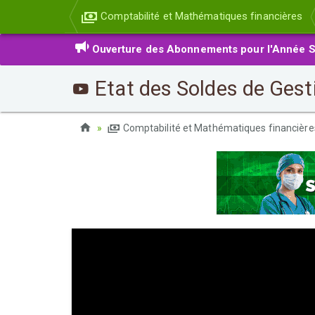
Comptabilité et Mathématiques financières
Ouverture des Abonnements pour l'Année S
Etat des Soldes de Gesti
Comptabilité et Mathématiques financièr