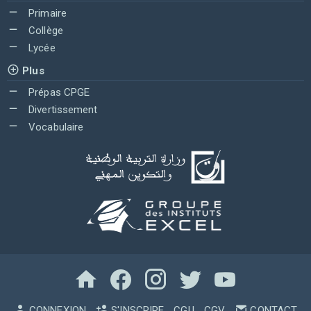
Primaire
Collège
Lycée
Plus
Prépas CPGE
Divertissement
Vocabulaire
CONNEXION
S'INSCRIRE
CGU
CGV
CONTACT