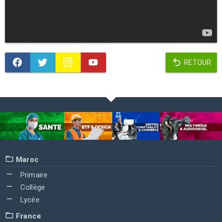
RETOUR
Maroc
Primaire
Collège
Lycée
France