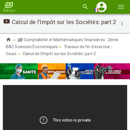
Basc
Retour
la
Calcul de l'Impôt sur les Sociétés: part 2
navi
Comptabilité et Mathématiques financières : 2ème
BAC Sciences Économiques
Travaux de fin d'exercice -
Cours
Calcul de l'Impôt sur les Sociétés: part 2