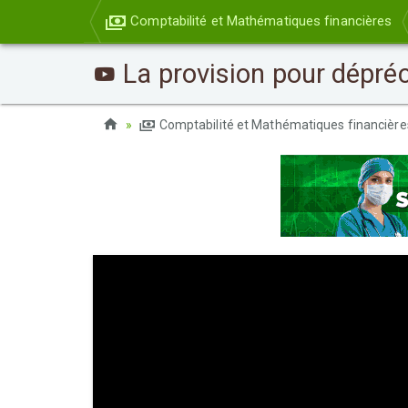
Comptabilité et Mathématiques financières
La provision pour dépré
Comptabilité et Mathématiques financièr