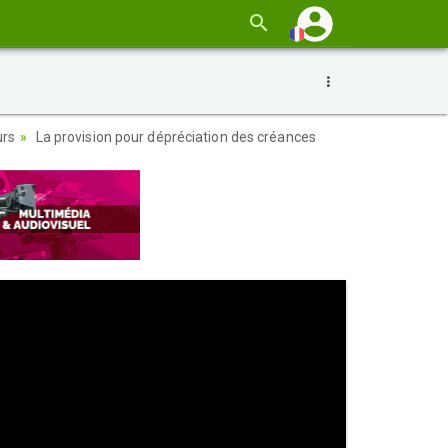
urs
La provision pour dépréciation des créances