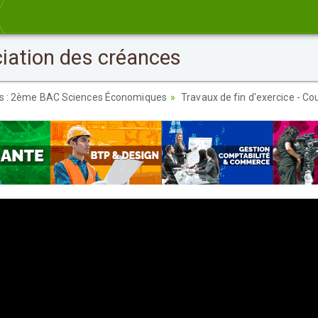
ciation des créances
es : 2ème BAC Sciences Économiques
Travaux de fin d'exercice - Co