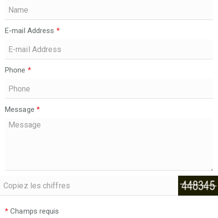
E-mail Address
*
Phone
*
Message
*
*
Champs requis