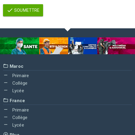
SOUMETTRE
Maroc
Primaire
Collège
Lycée
France
Primaire
Collège
Lycée
Plus