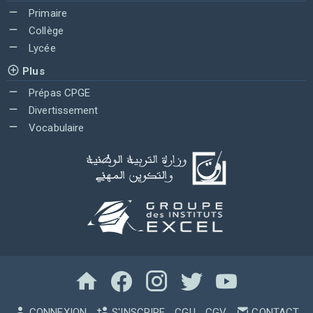
Primaire
Collège
Lycée
Plus
Prépas CPGE
Divertissement
Vocabulaire
CONNEXION
S'INSCRIRE
CGU
CGV
CONTACT