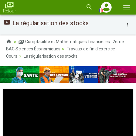
Basc
Retour
la
La régularisation des stocks
navi
Comptabilité et Mathématiques financières : 2ème
BAC Sciences Économiques
Travaux de fin d'exercice -
Cours
La régularisation des stocks