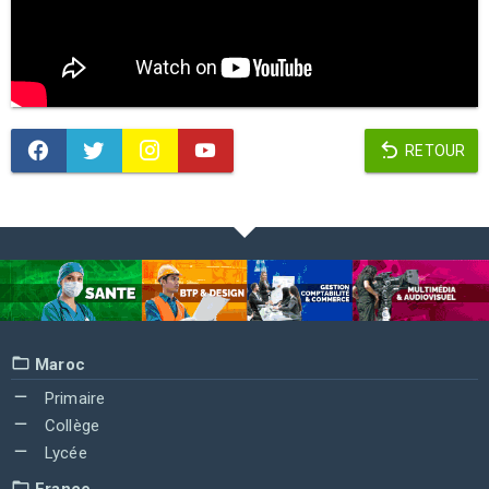
RETOUR
Maroc
Primaire
Collège
Lycée
France