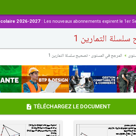
colaire 2026-2027
: Les nouveaux abonnements expirent le 1er S
لسلة التمارين 1
ستوى
المرجح في المستوى - تصحيح سلسلة التمارين 1
TÉLÉCHARGEZ LE DOCUMENT