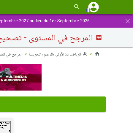
×
eptembre 2027 au lieu du 1er Septembre 2026.
المرجح في المستوى - تصحيح س
الرياضيات: الأولى باك علوم تجريبية
المرجح في الم