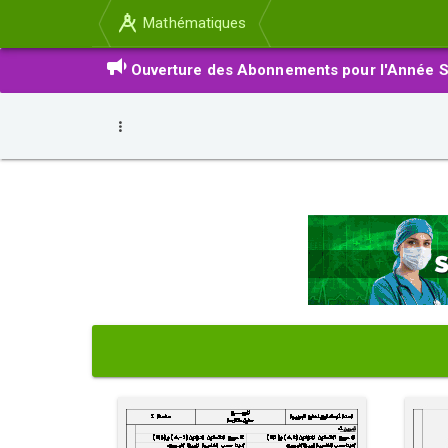
Mathématiques
Ouverture des Abonnements pour l'Année S