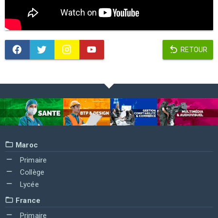
RETOUR
Maroc
Primaire
Collège
Lycée
France
Primaire