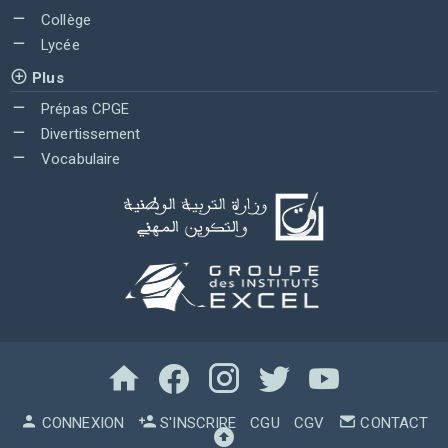
Collège
Lycée
Plus
Prépas CPGE
Divertissement
Vocabulaire
CONNEXION
S'INSCRIRE
CGU
CGV
CONTACT